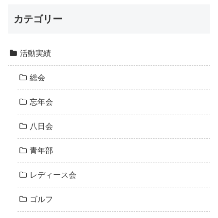
カテゴリー
活動実績
総会
忘年会
八日会
青年部
レディース会
ゴルフ