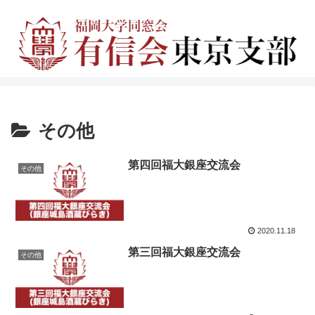
その他
第四回福大銀座交流会
その他
2020.11.18
第三回福大銀座交流会
その他