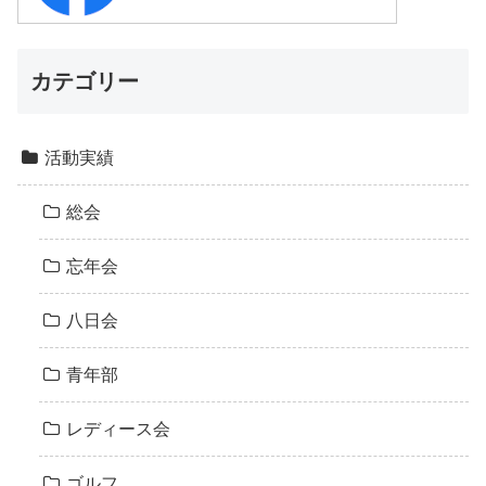
カテゴリー
活動実績
総会
忘年会
八日会
青年部
レディース会
ゴルフ