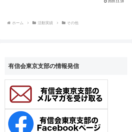
2020.11.18
ホーム
活動実績
その他
有信会東京支部の情報発信