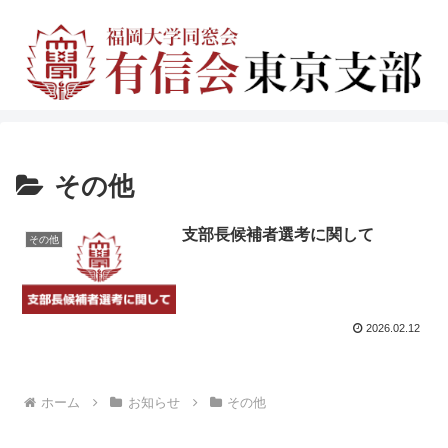
その他
支部長候補者選考に関して
その他
2026.02.12
ホーム
お知らせ
その他