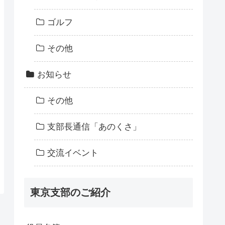
ゴルフ
その他
お知らせ
その他
支部長通信「あのくさ」
交流イベント
東京支部のご紹介