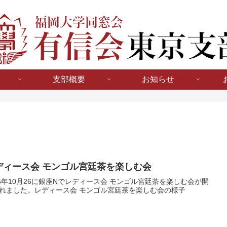
支部概要
お知らせ
ディース会 モンゴル宮廷茶を楽しむ会
25年10月26に銀座Nでレディース会 モンゴル宮廷茶を楽しむ会が開
れました。レディース会 モンゴル宮廷茶を楽しむ会の様子