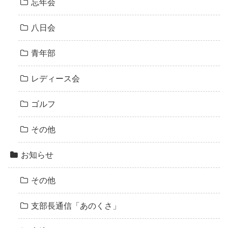
忘年会
八日会
青年部
レディース会
ゴルフ
その他
お知らせ
その他
支部長通信「あのくさ」