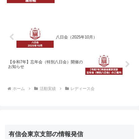
参加者全員で記念写真
八日会（2025年10月）
【令和7年】忘年会（特別八日会）開催の
お知らせ
ホーム
活動実績
レディース会
有信会東京支部の情報発信