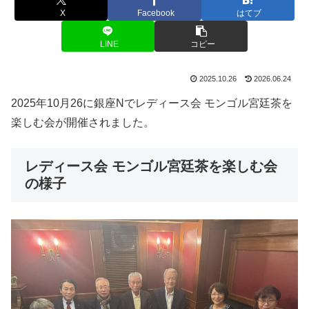
X
Facebook
はてブ
LINE
コピー
2025.10.26
2026.06.24
2025年10月26に銀座Nでレディース会 モンゴル宮廷茶を
楽しむ会が開催されました。
レディース会 モンゴル宮廷茶を楽しむ会
の様子