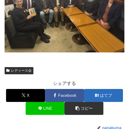
レディース会
シェアする
X
Facebook
はてブ
LINE
コピー
nanakuma