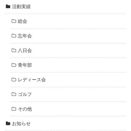
活動実績
総会
忘年会
八日会
青年部
レディース会
ゴルフ
その他
お知らせ