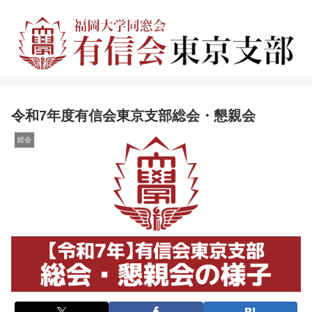
令和7年度有信会東京支部総会・懇親会
総会