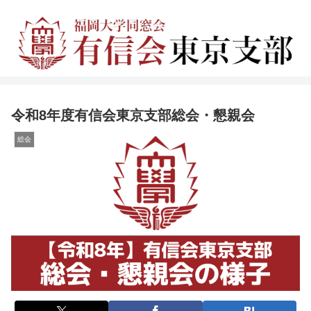
令和8年度有信会東京支部総会・懇親会
総会