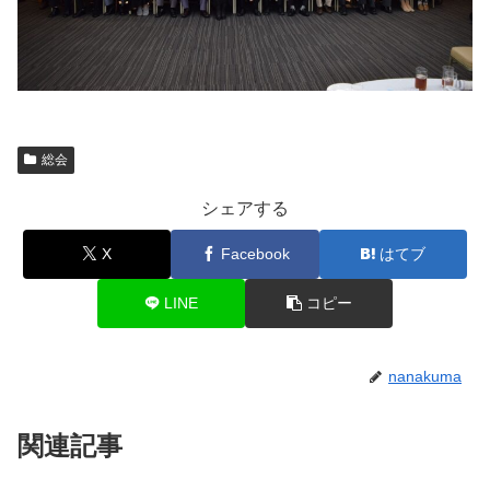
総会
シェアする
X
Facebook
はてブ
LINE
コピー
nanakuma
関連記事