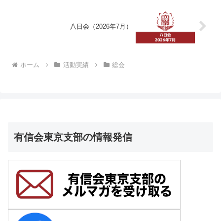
八日会（2026年7月）
ホーム
活動実績
総会
有信会東京支部の情報発信