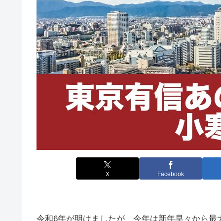
X
Facebook
令和6年が明けましたが、今年は新年早々から最