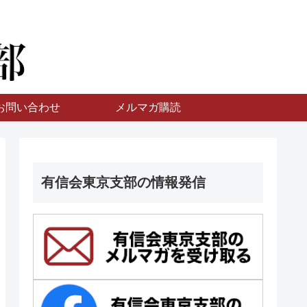
お問い合わせ
メルマガ購読
有信会東京支部の情報発信