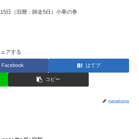
15日（旧暦：師走5日）小寒の巻
シェアする
Facebook
はてブ
コピー
nanakuma