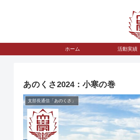
ホーム
活動実績
あのくさ2024：小寒の巻
支部長通信「あのくさ」