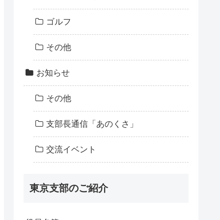
ゴルフ
その他
お知らせ
その他
支部長通信「あのくさ」
交流イベント
東京支部のご紹介