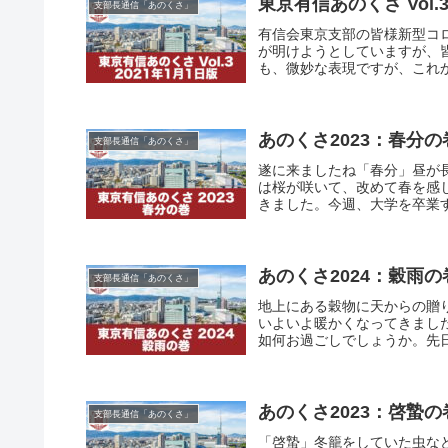
東京有信あのくさ Vol.3
支部長通信「あのくさ」
有信会東京支部の皆様新型コロ
が明けようとしていますが、
も、微妙な表現ですが、これか
あのくさ2023：春分の
支部長通信「あのくさ」
遂に来ましたね「春分」昼が
は桜が咲いて、改めて春を感
きました。今週、大学を卒業す
あのくさ2024：穀雨の
支部長通信「あのくさ」
地上にある穀物に天からの贈
いよいよ暖かくなってきまし
如何お過ごしでしょうか。先日
あのくさ2023：啓蟄の
支部長通信「あのくさ」
「啓蟄」冬籠をしていた虫な