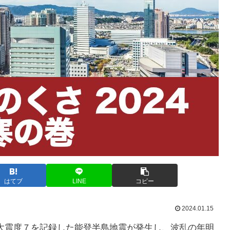
はてブ
LINE
コピー
2024.01.15
大震度７を記録した能登半島地震が発生し、波乱の年明