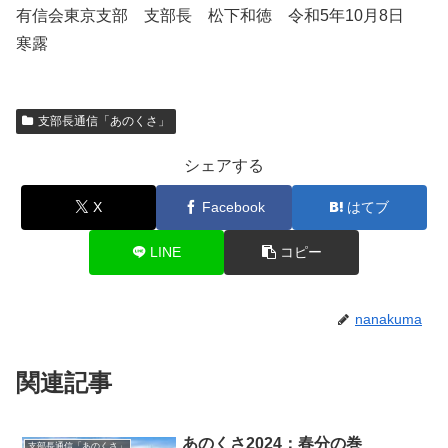
有信会東京支部 支部長 松下和徳 令和5年10月8日
寒露
支部長通信「あのくさ」
シェアする
X
Facebook
はてブ
LINE
コピー
nanakuma
関連記事
あのくさ2024：春分の巻
支部長通信「あのくさ」