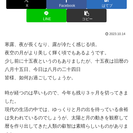
X
Facebook
はてブ
LINE
コピー
2023.10.14
寒露、夜が長くなり、露が冷たく感じる頃。
夜空の月がより美しく輝く頃でもあるようです。
少し前に十五夜というのもありましたが、十五夜は旧暦の
八月十五日、今日は八月の二十四日
皆様、如何お過ごしでしょうか。
時が経つのは早いもので、今年も残り３ヶ月を切ってきま
した。
現代の生活の中では、ゆっくりと月の出を待っている余裕
は失われているのでしょうが、太陽と月の動きを観察して
暦を作り出してきた人類の叡智は素晴らしいものがありま