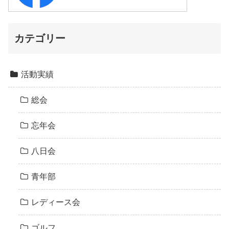
カテゴリー
活動実績
総会
忘年会
八日会
青年部
レディース会
ゴルフ