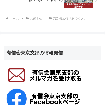
あのくさ2023：霜降の巻
ホーム
お知らせ
支部長通信「あのくさ」
有信会東京支部の情報発信